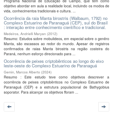
Programa Nacional de Educação de Campo, que tem como
objetivo abordar em aula a realidade local, incluindo os modos de
vida, conhecimentos tradicionais e cultura. ...
Ocorrência da raia Manta birostris (Walbaum, 1792) no
Complexo Estuarino de Paranaguá (CEP), sul do Brasil
: interação entre conhecimento científico e tradicional.
Medeiros, Andrielli Maryan
(
2012
)
Resumo: Estudos sobre mobulideos, em especial sobre o genêro
Manta, são escassos ao redor do mundo. Apesar de registros
confirmados de raias Manta birostris na região costeira do
Paraná, nenhum esforço direcionado para ...
Ocorrência de peixes criptobênticos ao longo do eixo
leste-oeste do Complexo Estuarino de Paranaguá
Gemin, Marcos Alberto
(
2024
)
Resumo : Este estudo teve como objetivos descrever a
ocorrência de peixes criptobênticos no Complexo Estuarino de
Paranaguá (CEP) e a estrutura populacional de Bathygobius
soporator. Para alcançar os objetivos fforam ...