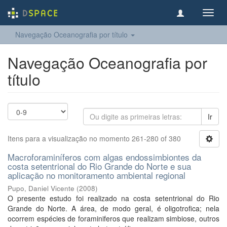
Toggl
navig
Navegação Oceanografia por título
Navegação Oceanografia por
título
Ir
Itens para a visualização no momento 261-280 of 380
Macroforaminíferos com algas endossimbiontes da
costa setentrional do Rio Grande do Norte e sua
aplicação no monitoramento ambiental regional
Pupo, Daniel Vicente
(
2008
)
O presente estudo foi realizado na costa setentrional do Rio
Grande do Norte. A área, de modo geral, é oligotrofica; nela
ocorrem espécies de foraminiferos que realizam simbiose, outros