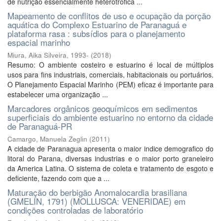
de nutrição essencialmente heterotrófica ...
Mapeamento de conflitos de uso e ocupação da porção
aquática do Complexo Estuarino de Paranaguá e
plataforma rasa : subsídios para o planejamento
espacial marinho
Miura, Aika Silveira, 1993-
(
2018
)
Resumo: O ambiente costeiro e estuarino é local de múltiplos
usos para fins industriais, comerciais, habitacionais ou portuários.
O Planejamento Espacial Marinho (PEM) eficaz é importante para
estabelecer uma organização ...
Marcadores orgânicos geoquímicos em sedimentos
superficiais do ambiente estuarino no entorno da cidade
de Paranaguá-PR
Camargo, Manuela Zeglin
(
2011
)
A cidade de Paranagua apresenta o maior indice demografico do
litoral do Parana, diversas industrias e o maior porto graneleiro
da America Latina. O sistema de coleta e tratamento de esgoto e
deficiente, fazendo com que a ...
Maturação do berbigão Anomalocardia brasiliana
(GMELIN, 1791) (MOLLUSCA: VENERIDAE) em
condições controladas de laboratório