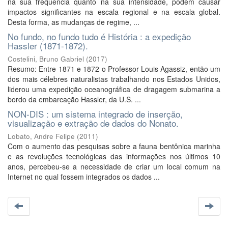
na sua frequência quanto na sua intensidade, podem causar
impactos significantes na escala regional e na escala global.
Desta forma, as mudanças de regime, ...
No fundo, no fundo tudo é História : a expedição
Hassler (1871-1872).
Costelini, Bruno Gabriel
(
2017
)
Resumo: Entre 1871 e 1872 o Professor Louis Agassiz, então um
dos mais célebres naturalistas trabalhando nos Estados Unidos,
liderou uma expedição oceanográfica de dragagem submarina a
bordo da embarcação Hassler, da U.S. ...
NON-DIS : um sistema integrado de inserção,
visualização e extração de dados do Nonato.
Lobato, Andre Felipe
(
2011
)
Com o aumento das pesquisas sobre a fauna bentônica marinha
e as revoluções tecnológicas das informações nos últimos 10
anos, percebeu-se a necessidade de criar um local comum na
Internet no qual fossem integrados os dados ...