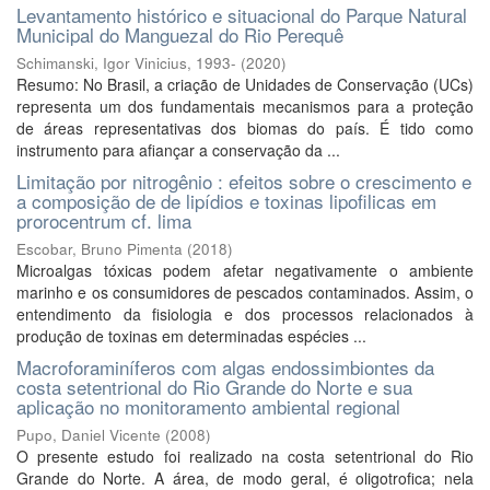
Levantamento histórico e situacional do Parque Natural
Municipal do Manguezal do Rio Perequê
Schimanski, Igor Vinicius, 1993-
(
2020
)
Resumo: No Brasil, a criação de Unidades de Conservação (UCs)
representa um dos fundamentais mecanismos para a proteção
de áreas representativas dos biomas do país. É tido como
instrumento para afiançar a conservação da ...
Limitação por nitrogênio : efeitos sobre o crescimento e
a composição de de lipídios e toxinas lipofilicas em
prorocentrum cf. lima
Escobar, Bruno Pimenta
(
2018
)
Microalgas tóxicas podem afetar negativamente o ambiente
marinho e os consumidores de pescados contaminados. Assim, o
entendimento da fisiologia e dos processos relacionados à
produção de toxinas em determinadas espécies ...
Macroforaminíferos com algas endossimbiontes da
costa setentrional do Rio Grande do Norte e sua
aplicação no monitoramento ambiental regional
Pupo, Daniel Vicente
(
2008
)
O presente estudo foi realizado na costa setentrional do Rio
Grande do Norte. A área, de modo geral, é oligotrofica; nela