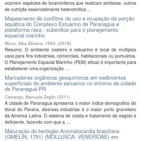
ocorrem espécies de foraminiferos que realizam simbiose, outros
de nutrição essencialmente heterotrófica ...
Mapeamento de conflitos de uso e ocupação da porção
aquática do Complexo Estuarino de Paranaguá e
plataforma rasa : subsídios para o planejamento
espacial marinho
Miura, Aika Silveira, 1993-
(
2018
)
Resumo: O ambiente costeiro e estuarino é local de múltiplos
usos para fins industriais, comerciais, habitacionais ou portuários.
O Planejamento Espacial Marinho (PEM) eficaz é importante para
estabelecer uma organização ...
Marcadores orgânicos geoquímicos em sedimentos
superficiais do ambiente estuarino no entorno da cidade
de Paranaguá-PR
Camargo, Manuela Zeglin
(
2011
)
A cidade de Paranagua apresenta o maior indice demografico do
litoral do Parana, diversas industrias e o maior porto graneleiro
da America Latina. O sistema de coleta e tratamento de esgoto e
deficiente, fazendo com que a ...
Maturação do berbigão Anomalocardia brasiliana
(GMELIN, 1791) (MOLLUSCA: VENERIDAE) em