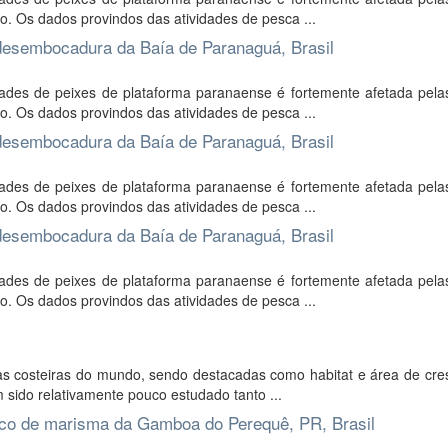
ão. Os dados provindos das atividades de pesca ...
à desembocadura da Baía de Paranaguá, Brasil
des de peixes de plataforma paranaense é fortemente afetada pelas
ão. Os dados provindos das atividades de pesca ...
à desembocadura da Baía de Paranaguá, Brasil
des de peixes de plataforma paranaense é fortemente afetada pelas
ão. Os dados provindos das atividades de pesca ...
à desembocadura da Baía de Paranaguá, Brasil
des de peixes de plataforma paranaense é fortemente afetada pelas
ão. Os dados provindos das atividades de pesca ...
as costeiras do mundo, sendo destacadas como habitat e área de cre
m sido relativamente pouco estudado tanto ...
nco de marisma da Gamboa do Perequê, PR, Brasil