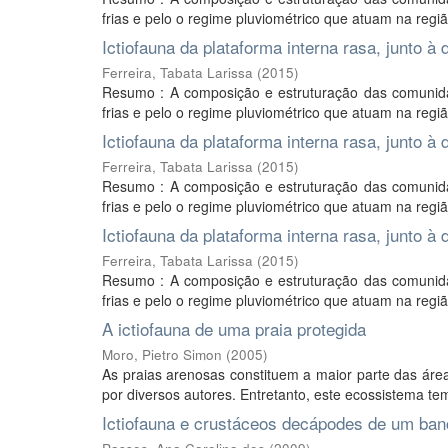
frias e pelo o regime pluviométrico que atuam na regi
Ictiofauna da plataforma interna rasa, junto 
Ferreira, Tabata Larissa
(
2015
)
Resumo : A composição e estruturação das comunida
frias e pelo o regime pluviométrico que atuam na regi
Ictiofauna da plataforma interna rasa, junto 
Ferreira, Tabata Larissa
(
2015
)
Resumo : A composição e estruturação das comunida
frias e pelo o regime pluviométrico que atuam na regi
Ictiofauna da plataforma interna rasa, junto 
Ferreira, Tabata Larissa
(
2015
)
Resumo : A composição e estruturação das comunida
frias e pelo o regime pluviométrico que atuam na regi
A ictiofauna de uma praia protegida
Moro, Pietro Simon
(
2005
)
As praias arenosas constituem a maior parte das áre
por diversos autores. Entretanto, este ecossistema te
Ictiofauna e crustáceos decápodes de um ba