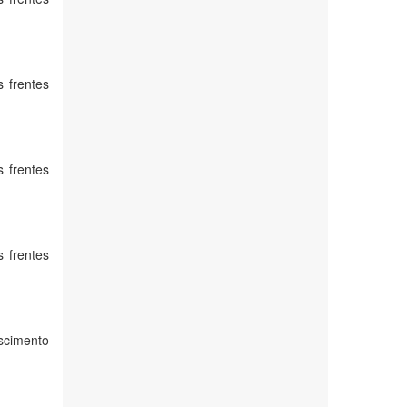
 frentes
 frentes
 frentes
scimento