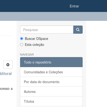
Entrar
Buscar DSpace
Esta coleção
NAVEGAR
Todo o repositório
Comunidades e Coleções
litoral
Por data do documento
ucesso a
Autores
Títulos