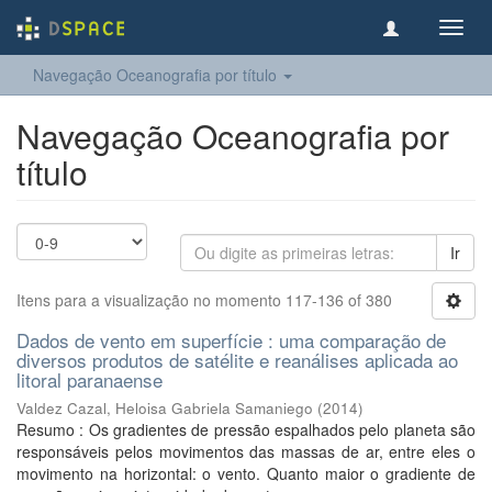
Toggl
navig
Navegação Oceanografia por título
Navegação Oceanografia por
título
Ir
Itens para a visualização no momento 117-136 of 380
Dados de vento em superfície : uma comparação de
diversos produtos de satélite e reanálises aplicada ao
litoral paranaense
Valdez Cazal, Heloisa Gabriela Samaniego
(
2014
)
Resumo : Os gradientes de pressão espalhados pelo planeta são
responsáveis pelos movimentos das massas de ar, entre eles o
movimento na horizontal: o vento. Quanto maior o gradiente de