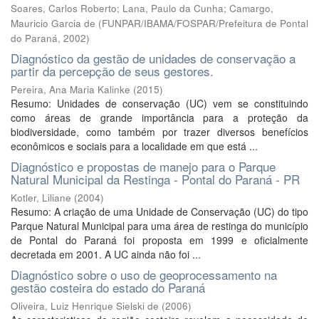
Soares, Carlos Roberto; Lana, Paulo da Cunha; Camargo,
Mauricio Garcia de
(
FUNPAR/IBAMA/FOSPAR/Prefeitura de Pontal
do Paraná
,
2002
)
Diagnóstico da gestão de unidades de conservação a
partir da percepção de seus gestores.
Pereira, Ana Maria Kalinke
(
2015
)
Resumo: Unidades de conservação (UC) vem se constituindo
como áreas de grande importância para a proteção da
biodiversidade, como também por trazer diversos benefícios
econômicos e sociais para a localidade em que está ...
Diagnóstico e propostas de manejo para o Parque
Natural Municipal da Restinga - Pontal do Paraná - PR
Kotler, Liliane
(
2004
)
Resumo: A criação de uma Unidade de Conservação (UC) do tipo
Parque Natural Municipal para uma área de restinga do município
de Pontal do Paraná foi proposta em 1999 e oficialmente
decretada em 2001. A UC ainda não foi ...
Diagnóstico sobre o uso de geoprocessamento na
gestão costeira do estado do Paraná
Oliveira, Luiz Henrique Sielski de
(
2006
)