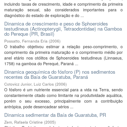
incluindo taxas de crescimento, idade e comprimento da primeira
maturação sexual, são considerados importantes para o
diagnóstico do estado de exploração e do ...
Dinamica de crescimento e peso de Sphoeroides
testudineus (Actinopterygii, Tetraodontidae) na Gamboa
do Pereque (PR, Brasil)
Possatto, Fernanda Eria
(
2006
)
O trabalho objetivou estimar a relação peso-comprimento, o
comprimento da primeira maturação e o comprimento médio por
anel etário nos otólitos de Sphoeroides testudineus (Linnaeus,
1758) na gamboa do Perequé, Paraná ...
Dinamica geoquímica do fósforo (P) nos sedimentos
recentes da Baía de Guaratuba, Paraná
Cotovicz Junior, Luiz Carlos
(
2006
)
O fósforo é um nutriente essencial para a vida na Terra, sendo
constantemente citado como limitante na produtividade aquática,
porém o seu excesso, principalmente com a contribuição
antrópica, pode desencadear sérios ...
Dinamica sedimentar da Baía de Guaratuba, PR
Zem, Rafaela Cristine
(
2005
)