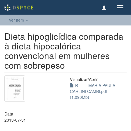
Toggl
navig
Ver item
Dieta hipoglicídica comparada
à dieta hipocalórica
convencional em mulheres
com sobrepeso
Visualizar/
Abrir
R - T - MARIA PAULA
CARLINI CAMBI.pdf
(1.090Mb)
Data
2013-07-31