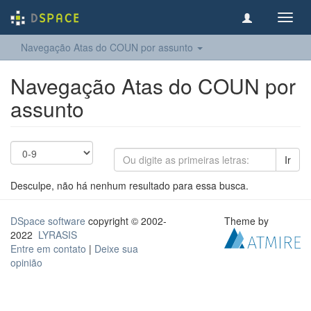
Toggl
navig
Navegação Atas do COUN por assunto
Navegação Atas do COUN por
assunto
Ir
Desculpe, não há nenhum resultado para essa busca.
DSpace software
copyright © 2002-
Theme by
2022
LYRASIS
Entre em contato
|
Deixe sua
opinião