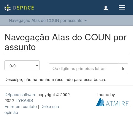
Toggl
navig
Navegação Atas do COUN por assunto
Navegação Atas do COUN por
assunto
Ir
Desculpe, não há nenhum resultado para essa busca.
DSpace software
copyright © 2002-
Theme by
2022
LYRASIS
Entre em contato
|
Deixe sua
opinião