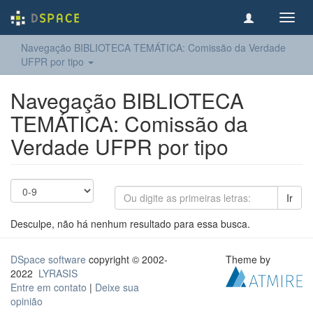
Toggl
navig
Navegação BIBLIOTECA TEMÁTICA: Comissão da Verdade
UFPR por tipo
Navegação BIBLIOTECA
TEMÁTICA: Comissão da
Verdade UFPR por tipo
Ir
Desculpe, não há nenhum resultado para essa busca.
DSpace software
copyright © 2002-
Theme by
2022
LYRASIS
Entre em contato
|
Deixe sua
opinião