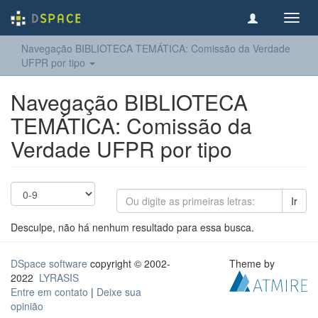
Toggl
navig
Navegação BIBLIOTECA TEMÁTICA: Comissão da Verdade
UFPR por tipo
Navegação BIBLIOTECA
TEMÁTICA: Comissão da
Verdade UFPR por tipo
Ir
Desculpe, não há nenhum resultado para essa busca.
DSpace software
copyright © 2002-
Theme by
2022
LYRASIS
Entre em contato
|
Deixe sua
opinião