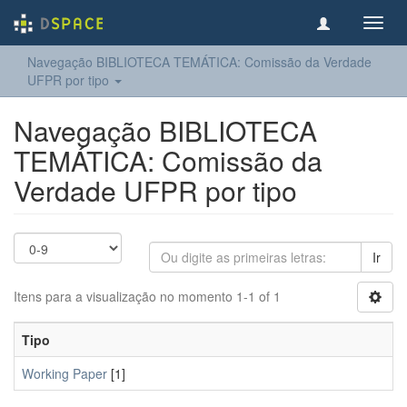
Toggl
navig
Navegação BIBLIOTECA TEMÁTICA: Comissão da Verdade
UFPR por tipo
Navegação BIBLIOTECA
TEMÁTICA: Comissão da
Verdade UFPR por tipo
Ir
Itens para a visualização no momento 1-1 of 1
Tipo
Working Paper
[1]