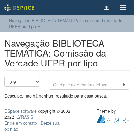
Toggl
navig
Navegação BIBLIOTECA TEMÁTICA: Comissão da Verdade
UFPR por tipo
Navegação BIBLIOTECA
TEMÁTICA: Comissão da
Verdade UFPR por tipo
Ir
Desculpe, não há nenhum resultado para essa busca.
DSpace software
copyright © 2002-
Theme by
2022
LYRASIS
Entre em contato
|
Deixe sua
opinião