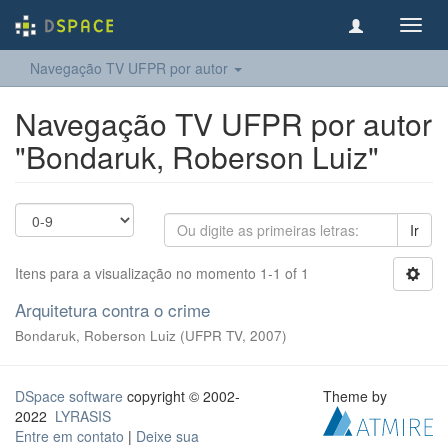
Toggl
navig
Navegação TV UFPR por autor
Navegação TV UFPR por autor
"Bondaruk, Roberson Luiz"
Ir
Itens para a visualização no momento 1-1 of 1
Arquitetura contra o crime
Bondaruk, Roberson Luiz
(
UFPR TV
,
2007
)
DSpace software
copyright © 2002-
Theme by
2022
LYRASIS
Entre em contato
|
Deixe sua