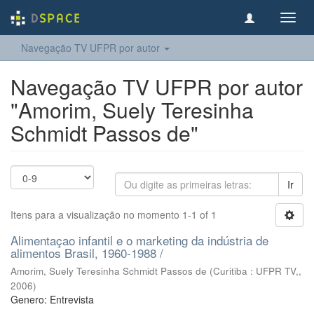
Toggl
navig
Navegação TV UFPR por autor
Navegação TV UFPR por autor
"Amorim, Suely Teresinha
Schmidt Passos de"
Ir
Itens para a visualização no momento 1-1 of 1
Alimentaçao infantil e o marketing da indústria de
alimentos Brasil, 1960-1988 /
Amorim, Suely Teresinha Schmidt Passos de
(
Curitiba : UFPR TV,
,
2006
)
Genero: Entrevista