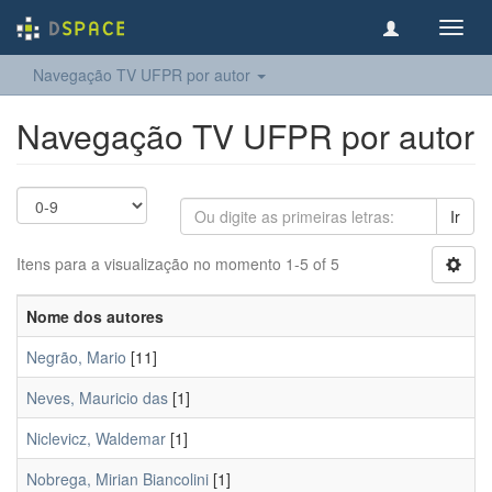
Toggl
navig
Navegação TV UFPR por autor
Navegação TV UFPR por autor
Ir
Itens para a visualização no momento 1-5 of 5
Nome dos autores
Negrão, Mario
[11]
Neves, Mauricio das
[1]
Niclevicz, Waldemar
[1]
Nobrega, Mirian Biancolini
[1]