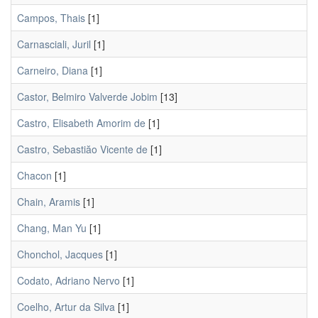
Campos, Thais
[1]
Carnasciali, Juril
[1]
Carneiro, Diana
[1]
Castor, Belmiro Valverde Jobim
[13]
Castro, Elisabeth Amorim de
[1]
Castro, Sebastiăo Vicente de
[1]
Chacon
[1]
Chain, Aramis
[1]
Chang, Man Yu
[1]
Chonchol, Jacques
[1]
Codato, Adriano Nervo
[1]
Coelho, Artur da Silva
[1]