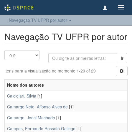
Toggl
navig
Navegação TV UFPR por autor
Navegação TV UFPR por autor
Ir
Itens para a visualização no momento 1-20 of 29
Nome dos autores
Calciolari, Silvia
[1]
Camargo Neto, Affonso Alves de
[1]
Camargo, Joeci Machado
[1]
Campos, Fernando Rosseto Gallego
[1]