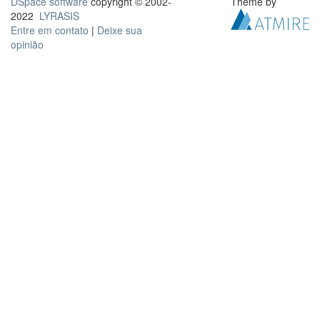
DSpace software
copyright © 2002-
Theme by
2022
LYRASIS
Entre em contato
|
Deixe sua
opinião