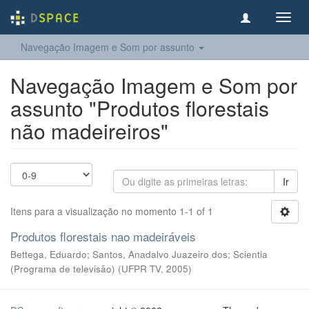
Toggl
navig
Navegação Imagem e Som por assunto
Navegação Imagem e Som por
assunto "Produtos florestais
não madeireiros"
Ir
Itens para a visualização no momento 1-1 of 1
Produtos florestais nao madeiráveis
Bettega, Eduardo; Santos, Anadalvo Juazeiro dos; Scientia
(Programa de televisão)
(
UFPR TV
,
2005
)