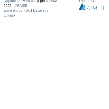
DSpace software
copyright © 2002-
Theme by
2022
LYRASIS
Entre em contato
|
Deixe sua
opinião