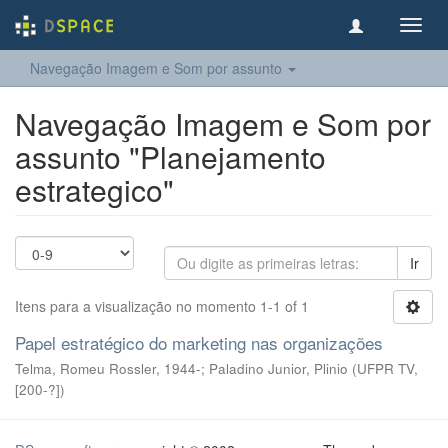
Toggl
navig
Navegação Imagem e Som por assunto
Navegação Imagem e Som por
assunto "Planejamento
estrategico"
Ir
Itens para a visualização no momento 1-1 of 1
Papel estratégico do marketing nas organizações
Telma, Romeu Rossler, 1944-; Paladino Junior, Plinio
(
UFPR TV
,
[200-?]
)