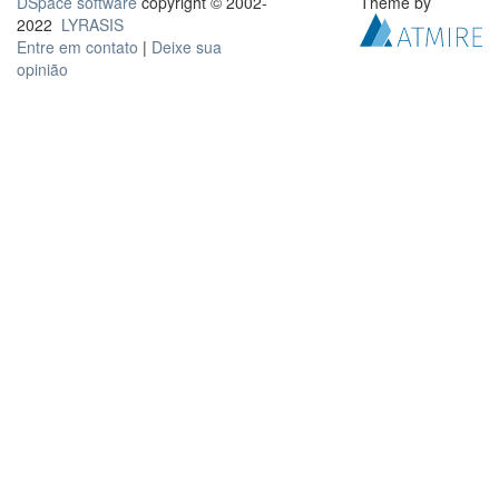
DSpace software
copyright © 2002-
Theme by
2022
LYRASIS
Entre em contato
|
Deixe sua
opinião