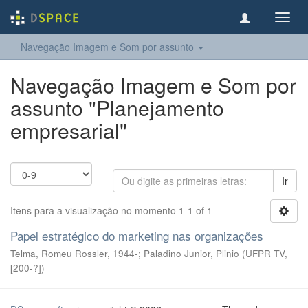
Toggl
navig
Navegação Imagem e Som por assunto
Navegação Imagem e Som por
assunto "Planejamento
empresarial"
Ir
Itens para a visualização no momento 1-1 of 1
Papel estratégico do marketing nas organizações
Telma, Romeu Rossler, 1944-; Paladino Junior, Plinio
(
UFPR TV
,
[200-?]
)