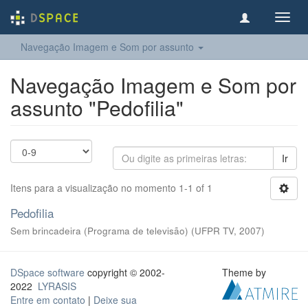
Toggl
navig
Navegação Imagem e Som por assunto
Navegação Imagem e Som por
assunto "Pedofilia"
Ir
Itens para a visualização no momento 1-1 of 1
Pedofilia
Sem brincadeira (Programa de televisão)
(
UFPR TV
,
2007
)
DSpace software
copyright © 2002-
Theme by
2022
LYRASIS
Entre em contato
|
Deixe sua