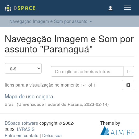
Toggl
navig
Navegação Imagem e Som por assunto
Navegação Imagem e Som por
assunto "Paranaguá"
Ir
Itens para a visualização no momento 1-1 of 1
Mapa de uso caiçara
Brasil
(
Universidade Federal do Paraná
,
2023-02-14
)
DSpace software
copyright © 2002-
Theme by
2022
LYRASIS
Entre em contato
|
Deixe sua