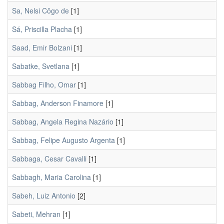
Sa, Nelsi Côgo de
[1]
Sá, Priscilla Placha
[1]
Saad, Emir Bolzani
[1]
Sabatke, Svetlana
[1]
Sabbag Filho, Omar
[1]
Sabbag, Anderson Finamore
[1]
Sabbag, Angela Regina Nazário
[1]
Sabbag, Felipe Augusto Argenta
[1]
Sabbaga, Cesar Cavalli
[1]
Sabbagh, Maria Carolina
[1]
Sabeh, Luiz Antonio
[2]
Sabeti, Mehran
[1]