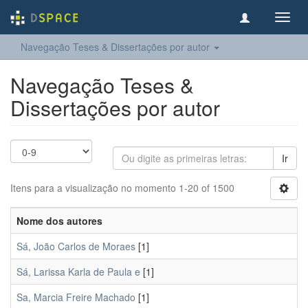
Toggl
navig
Navegação Teses & Dissertações por autor
Navegação Teses &
Dissertações por autor
Ir
Itens para a visualização no momento 1-20 of 1500
Nome dos autores
Sá, João Carlos de Moraes
[1]
Sá, Larissa Karla de Paula e
[1]
Sa, Marcia Freire Machado
[1]