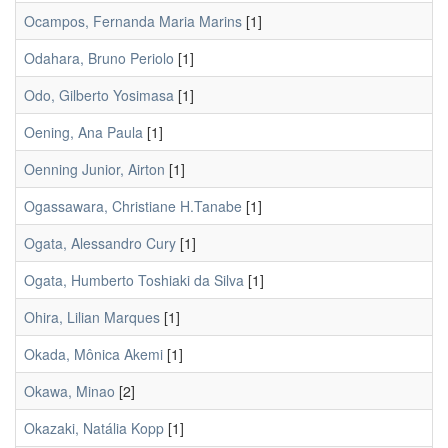
Ocampos, Fernanda Maria Marins
[1]
Odahara, Bruno Periolo
[1]
Odo, Gilberto Yosimasa
[1]
Oening, Ana Paula
[1]
Oenning Junior, Airton
[1]
Ogassawara, Christiane H.Tanabe
[1]
Ogata, Alessandro Cury
[1]
Ogata, Humberto Toshiaki da Silva
[1]
Ohira, Lilian Marques
[1]
Okada, Mônica Akemi
[1]
Okawa, Minao
[2]
Okazaki, Natália Kopp
[1]