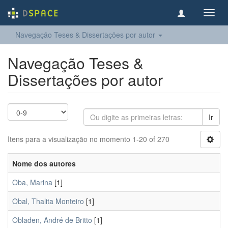
Toggl
navig
Navegação Teses & Dissertações por autor
Navegação Teses &
Dissertações por autor
Ir
Itens para a visualização no momento 1-20 of 270
Nome dos autores
Oba, Marina
[1]
Obal, Thalita Monteiro
[1]
Obladen, André de Britto
[1]