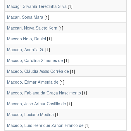
Macagi, Silvânia Terezinha Silva
[1]
Macari, Sonia Mara
[1]
Maccari, Neiva Salete Kern
[1]
Macedo Neto, Daniel
[1]
Macedo, Andréia G.
[1]
Macedo, Carolina Ximenes de
[1]
Macedo, Cláudia Assis Corrêa de
[1]
Macedo, Edmar Almeida de
[1]
Macedo, Fabiana da Graça Nascimento
[1]
Macedo, José Arthur Castillo de
[1]
Macedo, Luciano Medina
[1]
Macedo, Luís Henrique Zanon Franco de
[1]