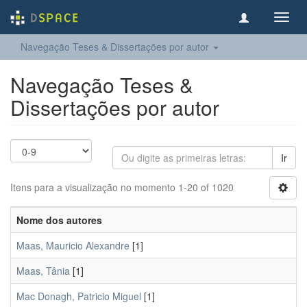
Toggl
navig
Navegação Teses & Dissertações por autor
Navegação Teses &
Dissertações por autor
Ir
Itens para a visualização no momento 1-20 of 1020
Nome dos autores
Maas, Mauricio Alexandre
[1]
Maas, Tânia
[1]
Mac Donagh, Patricio Miguel
[1]