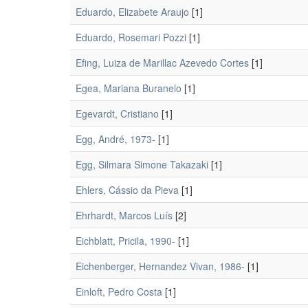
Eduardo, Elizabete Araujo
[1]
Eduardo, Rosemari Pozzi
[1]
Efing, Luiza de Marillac Azevedo Cortes
[1]
Egea, Mariana Buranelo
[1]
Egevardt, Cristiano
[1]
Egg, André, 1973-
[1]
Egg, Silmara Simone Takazaki
[1]
Ehlers, Cássio da Pieva
[1]
Ehrhardt, Marcos Luís
[2]
Eichblatt, Pricila, 1990-
[1]
Eichenberger, Hernandez Vivan, 1986-
[1]
Einloft, Pedro Costa
[1]