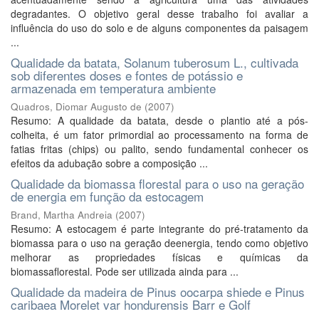
degradantes. O objetivo geral desse trabalho foi avaliar a
influência do uso do solo e de alguns componentes da paisagem
...
Qualidade da batata, Solanum tuberosum L., cultivada
sob diferentes doses e fontes de potássio e
armazenada em temperatura ambiente
Quadros, Diomar Augusto de
(
2007
)
Resumo: A qualidade da batata, desde o plantio até a pós-
colheita, é um fator primordial ao processamento na forma de
fatias fritas (chips) ou palito, sendo fundamental conhecer os
efeitos da adubação sobre a composição ...
Qualidade da biomassa florestal para o uso na geração
de energia em função da estocagem
Brand, Martha Andreia
(
2007
)
Resumo: A estocagem é parte integrante do pré-tratamento da
biomassa para o uso na geração deenergia, tendo como objetivo
melhorar as propriedades físicas e químicas da
biomassaflorestal. Pode ser utilizada ainda para ...
Qualidade da madeira de Pinus oocarpa shiede e Pinus
caribaea Morelet var hondurensis Barr e Golf