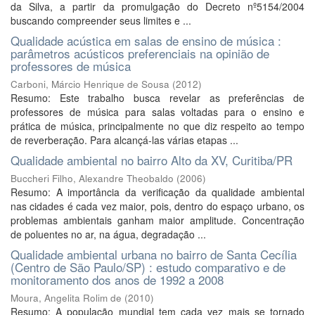
da Silva, a partir da promulgação do Decreto nº5154/2004
buscando compreender seus limites e ...
Qualidade acústica em salas de ensino de música :
parâmetros acústicos preferenciais na opinião de
professores de música
Carboni, Márcio Henrique de Sousa
(
2012
)
Resumo: Este trabalho busca revelar as preferências de
professores de música para salas voltadas para o ensino e
prática de música, principalmente no que diz respeito ao tempo
de reverberação. Para alcançá-las várias etapas ...
Qualidade ambiental no bairro Alto da XV, Curitiba/PR
Buccheri Filho, Alexandre Theobaldo
(
2006
)
Resumo: A importância da verificação da qualidade ambiental
nas cidades é cada vez maior, pois, dentro do espaço urbano, os
problemas ambientais ganham maior amplitude. Concentração
de poluentes no ar, na água, degradação ...
Qualidade ambiental urbana no bairro de Santa Cecília
(Centro de São Paulo/SP) : estudo comparativo e de
monitoramento dos anos de 1992 a 2008
Moura, Angelita Rolim de
(
2010
)
Resumo: A população mundial tem cada vez mais se tornado