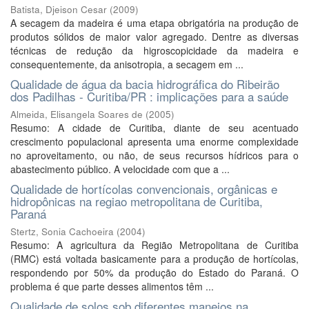
Batista, Djeison Cesar
(
2009
)
A secagem da madeira é uma etapa obrigatória na produção de
produtos sólidos de maior valor agregado. Dentre as diversas
técnicas de redução da higroscopicidade da madeira e
consequentemente, da anisotropia, a secagem em ...
Qualidade de água da bacia hidrográfica do Ribeirão
dos Padilhas - Curitiba/PR : implicações para a saúde
Almeida, Elisangela Soares de
(
2005
)
Resumo: A cidade de Curitiba, diante de seu acentuado
crescimento populacional apresenta uma enorme complexidade
no aproveitamento, ou não, de seus recursos hídricos para o
abastecimento público. A velocidade com que a ...
Qualidade de hortícolas convencionais, orgânicas e
hidropônicas na regiao metropolitana de Curitiba,
Paraná
Stertz, Sonia Cachoeira
(
2004
)
Resumo: A agricultura da Região Metropolitana de Curitiba
(RMC) está voltada basicamente para a produção de hortícolas,
respondendo por 50% da produção do Estado do Paraná. O
problema é que parte desses alimentos têm ...
Qualidade de solos sob diferentes manejos na