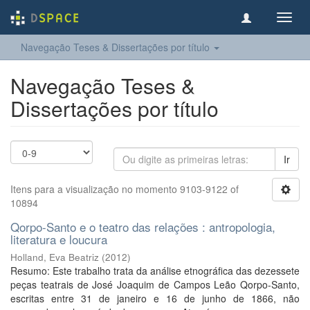
Toggl
navig
Navegação Teses & Dissertações por título
Navegação Teses &
Dissertações por título
Ir
Itens para a visualização no momento 9103-9122 of
10894
Qorpo-Santo e o teatro das relações : antropologia,
literatura e loucura
Holland, Eva Beatriz
(
2012
)
Resumo: Este trabalho trata da análise etnográfica das dezessete
peças teatrais de José Joaquim de Campos Leão Qorpo-Santo,
escritas entre 31 de janeiro e 16 de junho de 1866, não