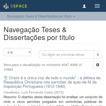
Toggl
navig
Navegação Teses & Dissertações por título
Navegação Teses &
Dissertações por título
Ir
Itens para a visualização no momento 4047-4066 of
10894
"E Cristo é a única voz de todo o mundo" : a defesa da
Respublica Christiana nos sermões de auto-de-fé da
Inquisição Portuguesa (1612-1640)
Cavalheiro, Luís Fernando Costa
(
2015
)
Resumo: O objetivo desta dissertação foi analisar um conjunto de
vinte e cinco sermões pregados em cerimônias públicas de