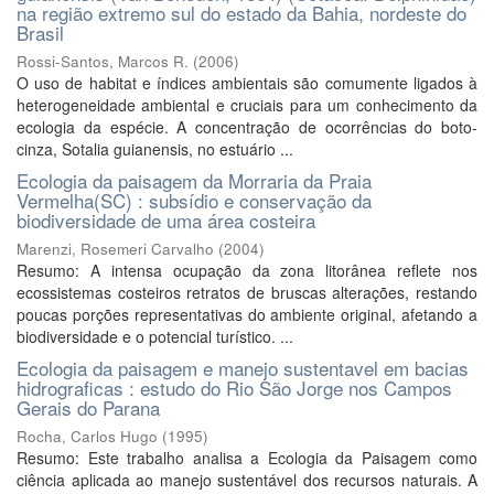
na região extremo sul do estado da Bahia, nordeste do
Brasil
Rossi-Santos, Marcos R.
(
2006
)
O uso de habitat e índices ambientais são comumente ligados à
heterogeneidade ambiental e cruciais para um conhecimento da
ecologia da espécie. A concentração de ocorrências do boto-
cinza, Sotalia guianensis, no estuário ...
Ecologia da paisagem da Morraria da Praia
Vermelha(SC) : subsídio e conservação da
biodiversidade de uma área costeira
Marenzi, Rosemeri Carvalho
(
2004
)
Resumo: A intensa ocupação da zona litorânea reflete nos
ecossistemas costeiros retratos de bruscas alterações, restando
poucas porções representativas do ambiente original, afetando a
biodiversidade e o potencial turístico. ...
Ecologia da paisagem e manejo sustentavel em bacias
hidrograficas : estudo do Rio São Jorge nos Campos
Gerais do Parana
Rocha, Carlos Hugo
(
1995
)
Resumo: Este trabalho analisa a Ecologia da Paisagem como
ciência aplicada ao manejo sustentável dos recursos naturais. A