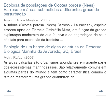
Ecologia de populações de Ocotea porosa (Nees)
Barroso em áreas submetidas a diferentes graus de
perturbação
Amato, Cibele Munhoz
(
2008
)
A imbuia (Ocotea porosa (Nees) Barroso - Lauraceae), espécie
arbórea típica da Floresta Ombrófila Mista, em função da grande
exploração madeireira de que foi alvo e da degradação de seus
hábitats para expansão da fronteira ...
Ecologia de um banco de algas calcárias da Reserva
Biológica Marinha do Arvoredo, SC, Brasil
Metri, Rafael
(
2006
)
As algas calcárias são organismos abundantes em grande parte
dos ecossistemas marinhos rasos. São relativamente comuns em
algumas partes do mundo e têm como característica comum o
fato de manterem uma grande quantidade de ...