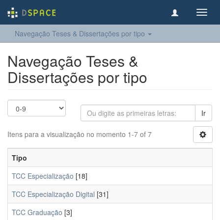
Toggl
navig
Navegação Teses & Dissertações por tipo
Navegação Teses &
Dissertações por tipo
Ir
Itens para a visualização no momento 1-7 of 7
Tipo
TCC Especialização
[18]
TCC Especialização Digital
[31]
TCC Graduação
[3]