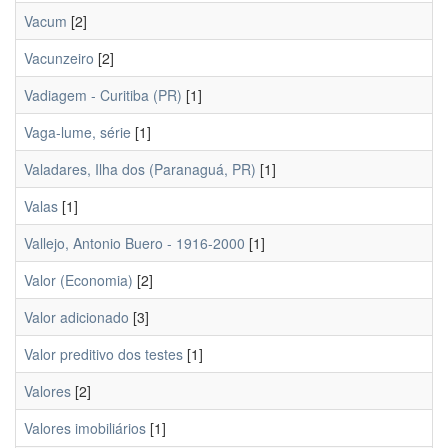
Vacum
[2]
Vacunzeiro
[2]
Vadiagem - Curitiba (PR)
[1]
Vaga-lume, série
[1]
Valadares, Ilha dos (Paranaguá, PR)
[1]
Valas
[1]
Vallejo, Antonio Buero - 1916-2000
[1]
Valor (Economia)
[2]
Valor adicionado
[3]
Valor preditivo dos testes
[1]
Valores
[2]
Valores imobiliários
[1]