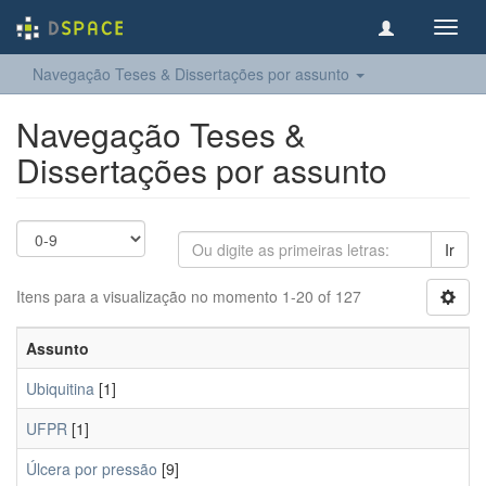
Toggl
navig
Navegação Teses & Dissertações por assunto
Navegação Teses &
Dissertações por assunto
Ir
Itens para a visualização no momento 1-20 of 127
Assunto
Ubiquitina
[1]
UFPR
[1]
Úlcera por pressão
[9]