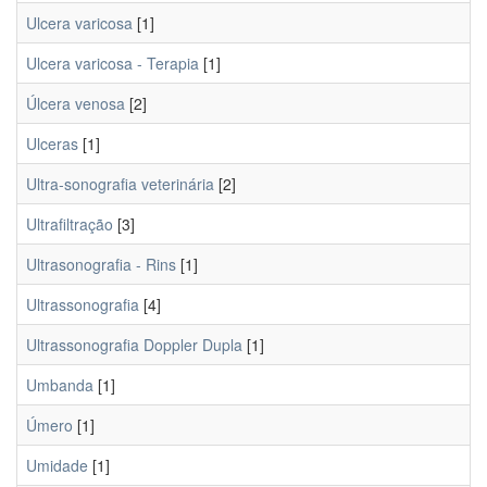
Ulcera varicosa
[1]
Ulcera varicosa - Terapia
[1]
Úlcera venosa
[2]
Ulceras
[1]
Ultra-sonografia veterinária
[2]
Ultrafiltração
[3]
Ultrasonografia - Rins
[1]
Ultrassonografia
[4]
Ultrassonografia Doppler Dupla
[1]
Umbanda
[1]
Úmero
[1]
Umidade
[1]