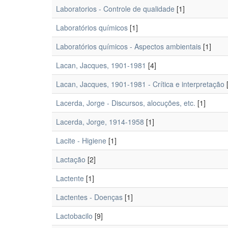
Laboratorios - Controle de qualidade
[1]
Laboratórios químicos
[1]
Laboratórios químicos - Aspectos ambientais
[1]
Lacan, Jacques, 1901-1981
[4]
Lacan, Jacques, 1901-1981 - Crítica e interpretação
[
Lacerda, Jorge - Discursos, alocuções, etc.
[1]
Lacerda, Jorge, 1914-1958
[1]
Lacite - Higiene
[1]
Lactação
[2]
Lactente
[1]
Lactentes - Doenças
[1]
Lactobacilo
[9]