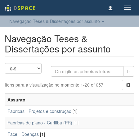
Toggl
navig
Navegação Teses & Dissertações por assunto
Navegação Teses &
Dissertações por assunto
Ir
Itens para a visualização no momento 1-20 of 657
Assunto
Fabricas - Projetos e construção
[1]
Fabricas de piano - Curitiba (PR)
[1]
Face - Doenças
[1]