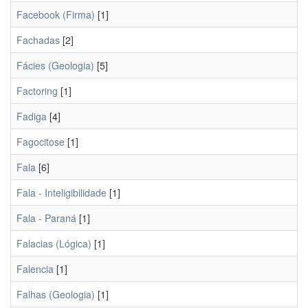
Facebook (Firma)
[1]
Fachadas
[2]
Fácies (Geologia)
[5]
Factoring
[1]
Fadiga
[4]
Fagocitose
[1]
Fala
[6]
Fala - Inteligibilidade
[1]
Fala - Paraná
[1]
Falacias (Lógica)
[1]
Falencia
[1]
Falhas (Geologia)
[1]