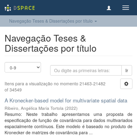
Toggl
navig
Navegação Teses & Dissertações por título
Navegação Teses &
Dissertações por título
Ir
Itens para a visualização no momento 21463-21482
of 34549
A Kronecker-based model for multivariate spatial data
Ribeiro, Angélica Maria Tortola
(
2022
)
Resumo: Neste trabalho apresentamos uma proposta de
especificação de função de covariância para dados multivariados
espacialmente contínuos. Este modelo é baseado no produto de
Kronecker de matrizes de covariância para ...