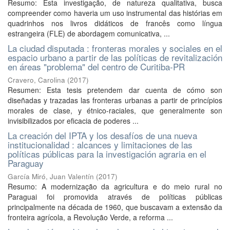
Resumo: Esta investigação, de natureza qualitativa, busca
compreender como haveria um uso instrumental das histórias em
quadrinhos nos livros didáticos de francês como língua
estrangeira (FLE) de abordagem comunicativa, ...
La ciudad disputada : fronteras morales y sociales en el
espacio urbano a partir de las políticas de revitalización
en áreas "problema" del centro de Curitiba-PR
Cravero, Carolina
(
2017
)
Resumen: Esta tesis pretendem dar cuenta de cómo son
diseñadas y trazadas las fronteras urbanas a partir de princípios
morales de clase, y étnico-raciales, que generalmente son
invisibilizados por eficacia de poderes ...
La creación del IPTA y los desafíos de una nueva
institucionalidad : alcances y limitaciones de las
políticas públicas para la investigación agraria en el
Paraguay
García Miró, Juan Valentín
(
2017
)
Resumo: A modernização da agricultura e do meio rural no
Paraguai foi promovida através de políticas públicas
principalmente na década de 1960, que buscavam a extensão da
fronteira agrícola, a Revolução Verde, a reforma ...