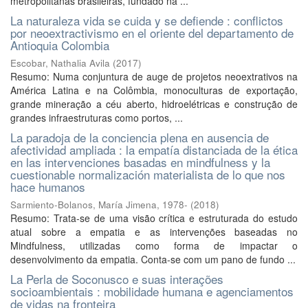
metropolitanas brasileiras, fundado na ...
La naturaleza vida se cuida y se defiende : conflictos
por neoextractivismo en el oriente del departamento de
Antioquia Colombia
Escobar, Nathalia Avila
(
2017
)
Resumo: Numa conjuntura de auge de projetos neoextrativos na
América Latina e na Colômbia, monoculturas de exportação,
grande mineração a céu aberto, hidroelétricas e construção de
grandes infraestruturas como portos, ...
La paradoja de la conciencia plena en ausencia de
afectividad ampliada : la empatía distanciada de la ética
en las intervenciones basadas en mindfulness y la
cuestionable normalización materialista de lo que nos
hace humanos
Sarmiento-Bolanos, María Jimena, 1978-
(
2018
)
Resumo: Trata-se de uma visão crítica e estruturada do estudo
atual sobre a empatia e as intervenções baseadas no
Mindfulness, utilizadas como forma de impactar o
desenvolvimento da empatia. Conta-se com um pano de fundo ...
La Perla de Soconusco e suas interações
socioambientais : mobilidade humana e agenciamentos
de vidas na fronteira