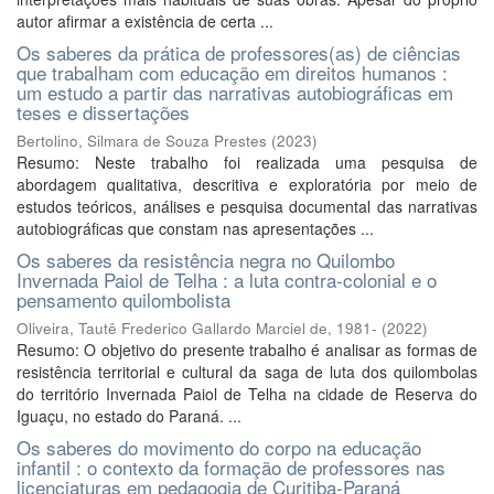
autor afirmar a existência de certa ...
Os saberes da prática de professores(as) de ciências
que trabalham com educação em direitos humanos :
um estudo a partir das narrativas autobiográficas em
teses e dissertações
Bertolino, Silmara de Souza Prestes
(
2023
)
Resumo: Neste trabalho foi realizada uma pesquisa de
abordagem qualitativa, descritiva e exploratória por meio de
estudos teóricos, análises e pesquisa documental das narrativas
autobiográficas que constam nas apresentações ...
Os saberes da resistência negra no Quilombo
Invernada Paiol de Telha : a luta contra-colonial e o
pensamento quilombolista
Oliveira, Tautê Frederico Gallardo Marciel de, 1981-
(
2022
)
Resumo: O objetivo do presente trabalho é analisar as formas de
resistência territorial e cultural da saga de luta dos quilombolas
do território Invernada Paiol de Telha na cidade de Reserva do
Iguaçu, no estado do Paraná. ...
Os saberes do movimento do corpo na educação
infantil : o contexto da formação de professores nas
licenciaturas em pedagogia de Curitiba-Paraná