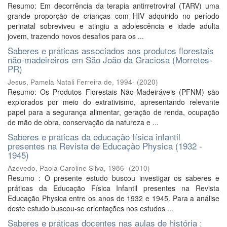
Resumo: Em decorrência da terapia antirretroviral (TARV) uma
grande proporção de crianças com HIV adquirido no período
perinatal sobreviveu e atingiu a adolescência e idade adulta
jovem, trazendo novos desafios para os ...
Saberes e práticas associados aos produtos florestais
não-madeireiros em São João da Graciosa (Morretes-
PR)
Jesus, Pamela Natali Ferreira de, 1994-
(
2020
)
Resumo: Os Produtos Florestais Não-Madeiráveis (PFNM) são
explorados por meio do extrativismo, apresentando relevante
papel para a segurança alimentar, geração de renda, ocupação
de mão de obra, conservação da natureza e ...
Saberes e práticas da educação física infantil
presentes na Revista de Educação Physica (1932 -
1945)
Azevedo, Paola Caroline Silva, 1986-
(
2010
)
Resumo : O presente estudo buscou investigar os saberes e
práticas da Educação Física Infantil presentes na Revista
Educação Physica entre os anos de 1932 e 1945. Para a análise
deste estudo buscou-se orientações nos estudos ...
Saberes e práticas docentes nas aulas de história :