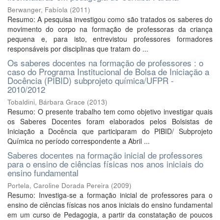
Berwanger, Fabíola
(
2011
)
Resumo: A pesquisa investigou como são tratados os saberes do
movimento do corpo na formação de professoras da criança
pequena e, para isto, entrevistou professores formadores
responsáveis por disciplinas que tratam do ...
Os saberes docentes na formação de professores : o
caso do Programa Institucional de Bolsa de Iniciação a
Docência (PIBID) subprojeto química/UFPR -
2010/2012
Tobaldini, Bárbara Grace
(
2013
)
Resumo: O presente trabalho tem como objetivo investigar quais
os Saberes Docentes foram elaborados pelos Bolsistas de
Iniciação a Docência que participaram do PIBID/ Subprojeto
Química no período correspondente a Abril ...
Saberes docentes na formação inicial de professores
para o ensino de ciências físicas nos anos iniciais do
ensino fundamental
Portela, Caroline Dorada Pereira
(
2009
)
Resumo: Investiga-se a formação inicial de professores para o
ensino de ciências físicas nos anos iniciais do ensino fundamental
em um curso de Pedagogia, a partir da constatação de poucos