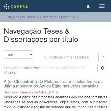
Toggl
navig
Navegação Teses & Dissertações por título
Navegação Teses &
Dissertações por título
Ir
Itens para a visualização no momento 30607-30626
of 34549
A (s) Cléopatra(s) de Plutarco : as múltiplas faces da
última monarca do Antigo Egito nas vidas paralelas
Balthazar, Gregory da Silva
(
2013
)
Resumo: A partir das propostas analíticas dos estudos feministas
vinculadas às teorias pós-críticas, objetivamos, com o presente
texto, questionar o regime de verdade que se impõe nas análises