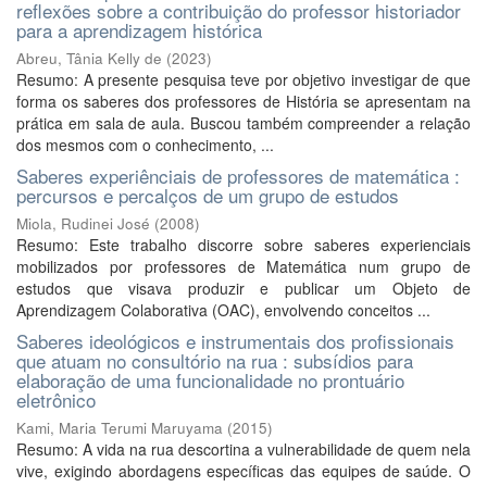
reflexões sobre a contribuição do professor historiador
para a aprendizagem histórica
Abreu, Tânia Kelly de
(
2023
)
Resumo: A presente pesquisa teve por objetivo investigar de que
forma os saberes dos professores de História se apresentam na
prática em sala de aula. Buscou também compreender a relação
dos mesmos com o conhecimento, ...
Saberes experiênciais de professores de matemática :
percursos e percalços de um grupo de estudos
Miola, Rudinei José
(
2008
)
Resumo: Este trabalho discorre sobre saberes experienciais
mobilizados por professores de Matemática num grupo de
estudos que visava produzir e publicar um Objeto de
Aprendizagem Colaborativa (OAC), envolvendo conceitos ...
Saberes ideológicos e instrumentais dos profissionais
que atuam no consultório na rua : subsídios para
elaboração de uma funcionalidade no prontuário
eletrônico
Kami, Maria Terumi Maruyama
(
2015
)
Resumo: A vida na rua descortina a vulnerabilidade de quem nela
vive, exigindo abordagens específicas das equipes de saúde. O