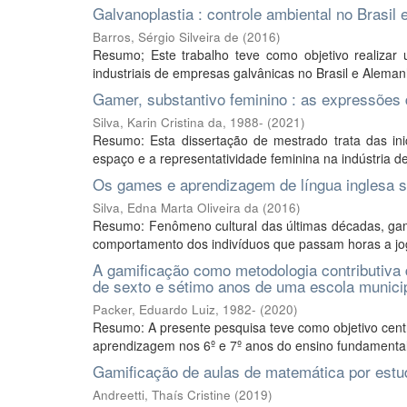
Galvanoplastia : controle ambiental no Brasil
Barros, Sérgio Silveira de
(
2016
)
Resumo; Este trabalho teve como objetivo realizar
industriais de empresas galvânicas no Brasil e Aleman
Gamer, substantivo feminino : as expressões 
Silva, Karin Cristina da, 1988-
(
2021
)
Resumo: Esta dissertação de mestrado trata das inic
espaço e a representatividade feminina na indústria 
Os games e aprendizagem de língua inglesa s
Silva, Edna Marta Oliveira da
(
2016
)
Resumo: Fenômeno cultural das últimas décadas, gam
comportamento dos indivíduos que passam horas a jog
A gamificação como metodologia contributiva
de sexto e sétimo anos de uma escola munici
Packer, Eduardo Luiz, 1982-
(
2020
)
Resumo: A presente pesquisa teve como objetivo centra
aprendizagem nos 6º e 7º anos do ensino fundamental. 
Gamificação de aulas de matemática por estu
Andreetti, Thaís Cristine
(
2019
)