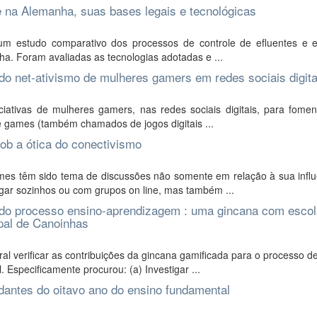
 e na Alemanha, suas bases legais e tecnológicas
 um estudo comparativo dos processos de controle de efluentes e 
ha. Foram avaliadas as tecnologias adotadas e ...
do net-ativismo de mulheres gamers em redes sociais digita
iativas de mulheres gamers, nas redes sociais digitais, para fomen
de games (também chamados de jogos digitais ...
ob a ótica do conectivismo
es têm sido tema de discussões não somente em relação à sua influ
ar sozinhos ou com grupos on line, mas também ...
 do processo ensino-aprendizagem : uma gincana com escol
pal de Canoinhas
l verificar as contribuições da gincana gamificada para o processo d
Especificamente procurou: (a) Investigar ...
dantes do oitavo ano do ensino fundamental