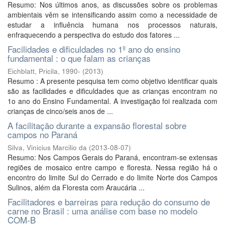
Resumo: Nos últimos anos, as discussões sobre os problemas
ambientais vêm se intensificando assim como a necessidade de
estudar a influência humana nos processos naturais,
enfraquecendo a perspectiva do estudo dos fatores ...
Facilidades e dificuldades no 1º ano do ensino
fundamental : o que falam as crianças
Eichblatt, Pricila, 1990-
(
2013
)
Resumo : A presente pesquisa tem como objetivo identificar quais
são as facilidades e dificuldades que as crianças encontram no
1o ano do Ensino Fundamental. A investigação foi realizada com
crianças de cinco/seis anos de ...
A facilitação durante a expansão florestal sobre
campos no Paraná
Silva, Vinicius Marcilio da
(
2013-08-07
)
Resumo: Nos Campos Gerais do Paraná, encontram-se extensas
regiões de mosaico entre campo e floresta. Nessa região há o
encontro do limite Sul do Cerrado e do limite Norte dos Campos
Sulinos, além da Floresta com Araucária ...
Facilitadores e barreiras para redução do consumo de
carne no Brasil : uma análise com base no modelo
COM-B