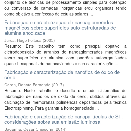
conjunto de técnicas de processamento simples para obtenção
ou conversao de camadas inorganicas e/ou organicas tendo
como objetivo a confeccao de ceiulas solares ...
Fabricação e caracterização de nanoaglomerados
magnéticos sobre superfícies auto-estruturadas de
alumina anodizada
Jurca, Hugo Feitosa
(
2005
)
Resumo: Este trabalho tem como principal objetivo a
eletrodeposição de arranjos de nanoaglomerados magnéticos
sobre superfícies de alumina com padrões autoorganizados
quase-hexagonais de nanocavidades e sua caracterização ...
Fabricação e caracterização de nanofios de óxido de
cério
Caron, Renato Fernando
(
2017
)
Resumo: Neste trabalho é descrito o estudo sistemático de
fabricação de nanofios de óxido de cério, obtidos através da
calcinação de membranas poliméricas depositadas pela técnica
Electrospinning. Para garantir a homogeneidade ...
Fabricação e caracterização de nanopartículas de SI :
considerações sobre sua emissão luminosa
Baganha, César Chiesorin
(
2014
)