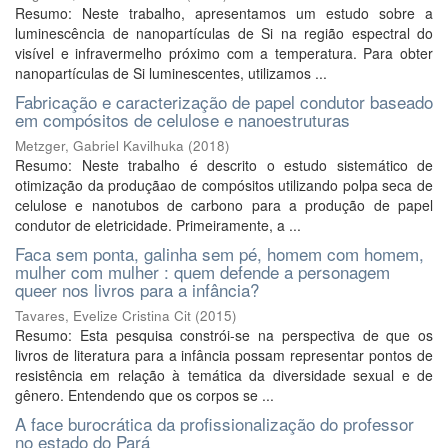
Resumo: Neste trabalho, apresentamos um estudo sobre a
luminescência de nanopartículas de Si na região espectral do
visível e infravermelho próximo com a temperatura. Para obter
nanopartículas de Si luminescentes, utilizamos ...
Fabricação e caracterização de papel condutor baseado
em compósitos de celulose e nanoestruturas
Metzger, Gabriel Kavilhuka
(
2018
)
Resumo: Neste trabalho é descrito o estudo sistemático de
otimização da produçãao de compósitos utilizando polpa seca de
celulose e nanotubos de carbono para a produção de papel
condutor de eletricidade. Primeiramente, a ...
Faca sem ponta, galinha sem pé, homem com homem,
mulher com mulher : quem defende a personagem
queer nos livros para a infância?
Tavares, Evelize Cristina Cit
(
2015
)
Resumo: Esta pesquisa constrói-se na perspectiva de que os
livros de literatura para a infância possam representar pontos de
resistência em relação à temática da diversidade sexual e de
gênero. Entendendo que os corpos se ...
A face burocrática da profissionalização do professor
no estado do Pará