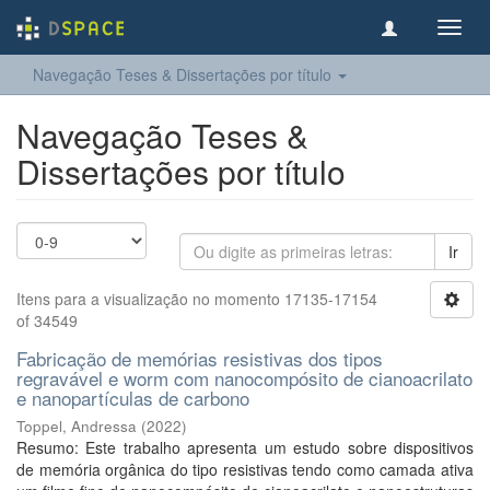
Toggl
navig
Navegação Teses & Dissertações por título
Navegação Teses &
Dissertações por título
Ir
Itens para a visualização no momento 17135-17154
of 34549
Fabricação de memórias resistivas dos tipos
regravável e worm com nanocompósito de cianoacrilato
e nanopartículas de carbono
Toppel, Andressa
(
2022
)
Resumo: Este trabalho apresenta um estudo sobre dispositivos
de memória orgânica do tipo resistivas tendo como camada ativa