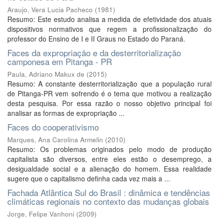
Araujo, Vera Lucia Pacheco
(
1981
)
Resumo: Este estudo analisa a medida de efetividade dos atuais
dispositivos normativos que regem a profissionalização do
professor do Ensino de I e II Graus no Estado do Paraná.
Faces da expropriação e da desterritorialização
camponesa em Pitanga - PR
Paula, Adriano Makux de
(
2015
)
Resumo: A constante desterritorialização que a população rural
de Pitanga-PR vem sofrendo é o tema que motivou a realização
desta pesquisa. Por essa razão o nosso objetivo principal foi
analisar as formas de expropriação ...
Faces do cooperativismo
Marques, Ana Carolina Armelin
(
2010
)
Resumo: Os problemas originados pelo modo de produção
capitalista são diversos, entre eles estão o desemprego, a
desigualdade social e a alienação do homem. Essa realidade
sugere que o capitalismo definha cada vez mais a ...
Fachada Atlântica Sul do Brasil : dinâmica e tendências
climáticas regionais no contexto das mudanças globais
Jorge, Felipe Vanhoni
(
2009
)