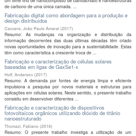
um filme fino de nanocompósito de cianoacrilato e nanoestruturas
de carbono de uma única camada. ...
Fabricação digital como abordagem para a produção e
design distribuídos
Caccere, João Paulo Amaral
(
2017
)
Resumo: As mudanças na organização e distribuição da
informação decorrentes das duas últimas décadas têm criado
novas oportunidades de inovação para a sustentabilidade. Estas
têm como característica a crescente troca de ...
Fabricação e caracterização de células solares
baseadas em ligas de GaxSe1-x
Hoff, Anderson
(
2017
)
Resumo: A demanda por fontes de energia limpa e eficiente
impulsiona a pesquisa por novos materiais e estruturas para
aplicações em células solares. Neste sentido, o presente trabalho
consistiu em desenvolver diferentes ...
Fabricação e caracterização de dispositivos
fotovoltaícos orgânicos utilizando dióxido de titânio
nanoestruturado
Thomazi, Fabiano
(
2016
)
Resumo: O presente trabalho investiga a utilização de um