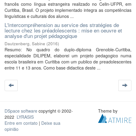
francês como língua estrangeira realizado no Celin-UFPR, em
Curitiba, Brasil. O projeto implementado integra as competências
linguísticas e culturais dos alunos ...
L'intercompréhension au service des stratégies de
lecture chez les préadolescents : mise en oeuvre et
analyse d'un projet pédagogique
Dautzenberg, Sabine
(
2016
)
Resumo: No quadro do duplo-diploma Grenoble-Curitiba,
especialidade DILIPEM, elaborei um projeto pedagogico numa
escola brasileira em Curitiba com um publico de preadolescentes
entre 11 e 13 anos. Como base didactica deste ...
DSpace software
copyright © 2002-
Theme by
2022
LYRASIS
Entre em contato
|
Deixe sua
opinião