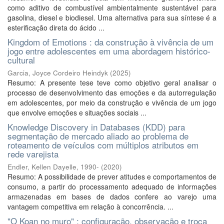
como aditivo de combustível ambientalmente sustentável para
gasolina, diesel e biodiesel. Uma alternativa para sua síntese é a
esterificação direta do ácido ...
Kingdom of Emotions : da construção à vivência de um
jogo entre adolescentes em uma abordagem histórico-
cultural
Garcia, Joyce Cordeiro Heindyk
(
2025
)
Resumo: A presente tese teve como objetivo geral analisar o
processo de desenvolvimento das emoções e da autorregulação
em adolescentes, por meio da construção e vivência de um jogo
que envolve emoções e situações sociais ...
Knowledge Discovery in Databases (KDD) para
segmentação de mercado aliado ao problema de
roteamento de veículos com múltiplos atributos em
rede varejista
Endler, Kellen Dayelle, 1990-
(
2020
)
Resumo: A possibilidade de prever atitudes e comportamentos de
consumo, a partir do processamento adequado de informações
armazenadas em bases de dados confere ao varejo uma
vantagem competitiva em relação à concorrência. ...
"O Koan no muro" : configuração, observação e troca