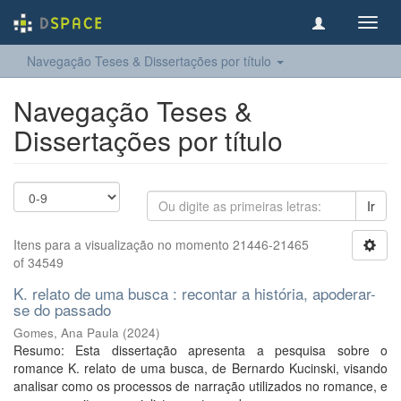
Toggl
navig
Navegação Teses & Dissertações por título
Navegação Teses &
Dissertações por título
Ir
Itens para a visualização no momento 21446-21465
of 34549
K. relato de uma busca : recontar a história, apoderar-
se do passado
Gomes, Ana Paula
(
2024
)
Resumo: Esta dissertação apresenta a pesquisa sobre o
romance K. relato de uma busca, de Bernardo Kucinski, visando
analisar como os processos de narração utilizados no romance, e