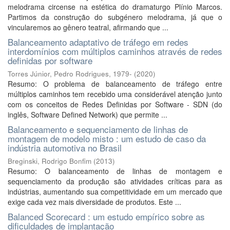
melodrama circense na estética do dramaturgo Plínio Marcos.
Partimos da construção do subgénero melodrama, já que o
vincularemos ao gênero teatral, afirmando que ...
Balanceamento adaptativo de tráfego em redes
interdomínios com múltiplos caminhos através de redes
definidas por software
Torres Júnior, Pedro Rodrigues, 1979-
(
2020
)
Resumo: O problema de balanceamento de tráfego entre
múltiplos caminhos tem recebido uma considerável atenção junto
com os conceitos de Redes Definidas por Software - SDN (do
inglês, Software Defined Network) que permite ...
Balanceamento e sequenciamento de linhas de
montagem de modelo misto : um estudo de caso da
indústria automotiva no Brasil
Breginski, Rodrigo Bonfim
(
2013
)
Resumo: O balanceamento de linhas de montagem e
sequenciamento da produção são atividades críticas para as
indústrias, aumentando sua competitividade em um mercado que
exige cada vez mais diversidade de produtos. Este ...
Balanced Scorecard : um estudo empírico sobre as
dificuldades de implantação