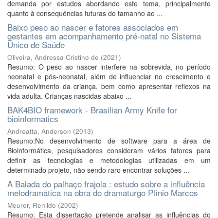
demanda por estudos abordando este tema, principalmente
quanto à consequências futuras do tamanho ao ...
Baixo peso ao nascer e fatores associados em
gestantes em acompanhamento pré-natal no Sistema
Único de Saúde
Oliveira, Andressa Cristino de
(
2021
)
Resumo: O peso ao nascer interfere na sobrevida, no período
neonatal e pós-neonatal, além de influenciar no crescimento e
desenvolvimento da criança, bem como apresentar reflexos na
vida adulta. Crianças nascidas abaixo ...
BAK4BIO framework - Brasilian Army Knife for
bioinformatics
Andreatta, Anderson
(
2013
)
Resumo:No desenvolvimento de software para a área de
Bioinformática, pesquisadores consideram vários fatores para
definir as tecnologias e metodologias utilizadas em um
determinado projeto, não sendo raro encontrar soluções ...
A Balada do palhaço frajola : estudo sobre a influência
melodramática na obra do dramaturgo Plínio Marcos
Meurer, Renildo
(
2002
)
Resumo: Esta dissertação pretende analisar as influências do