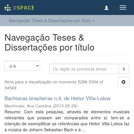
Toggl
navig
Navegação Teses & Dissertações por título
Navegação Teses &
Dissertações por título
Ir
Itens para a visualização no momento 5286-5304 of
34549
Bachianas brasileiras n,4, de Heitor Villa-Lobos
Manfrinato, Ana Carolina
(
2013-05-29
)
Resumo: Com esta pesquisa, através de elementos musicais
relevantes que possam ser comparados entre si, tem-se a
intenção de exemplificar as referências que Heitor Villa-Lobos faz
à música de Johann Sebastian Bach e à ...