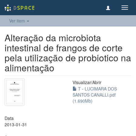
Toggl
navig
Ver item
Alteração da microbiota
intestinal de frangos de corte
pela utilização de probiotico na
alimentação
Visualizar/
Abrir
T - LUCIMARA DOS
SANTOS CANALLI.pdf
(1.690Mb)
Data
2013-01-31