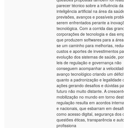
parecer técnico sobre a influência da
inteligência artificial na área da saúde,
previsões, avanços e possíveis proble
serem enfrentados perante a inovação
tecnológica. Com a corrida das grande
corporações de tecnologia e das empr
que produzem softwares para a área, a
se um caminho para melhorias, reduçã
custos e aportes de investimentos para
evolução dos sistemas de saúde, poré
leis de regulação e governança não
conseguem acompanhar a velocidade 
avanço tecnológico criando um déficit
quanto a padronização e legalidade da
ações gerando desafios e dúvidas par
futuro não muito distante. A crescente
mobilização no mundo em torno desta
regulação resulta em acordos internaci
e nacionais, que esbarram em desafios
como acesso digital, segurança dos da
questões éticas, transparência e auto
profissiona