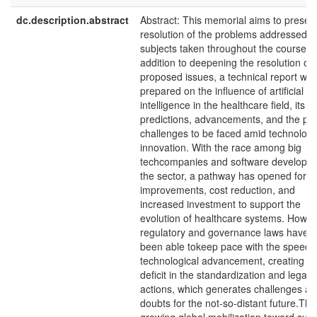
dc.description.abstract
Abstract: This memorial aims to presen
resolution of the problems addressed in
subjects taken throughout the course. I
addition to deepening the resolution of 
proposed issues, a technical report was
prepared on the influence of artificial
intelligence in the healthcare field, its
predictions, advancements, and the pos
challenges to be faced amid technologi
innovation. With the race among big
techcompanies and software developer
the sector, a pathway has opened for
improvements, cost reduction, and
increased investment to support the
evolution of healthcare systems. Howev
regulatory and governance laws have n
been able tokeep pace with the speed 
technological advancement, creating a
deficit in the standardization and legalit
actions, which generates challenges a
doubts for the not-so-distant future.The