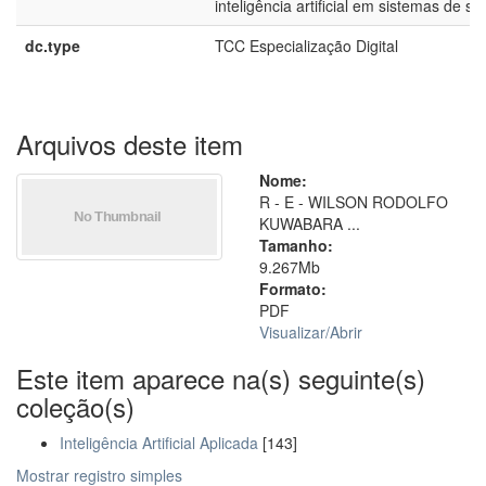
inteligência artificial em sistemas de s
dc.type
TCC Especialização Digital
Arquivos deste item
Nome:
R - E - WILSON RODOLFO
KUWABARA ...
Tamanho:
9.267Mb
Formato:
PDF
Visualizar/
Abrir
Este item aparece na(s) seguinte(s)
coleção(s)
Inteligência Artificial Aplicada
[143]
Mostrar registro simples