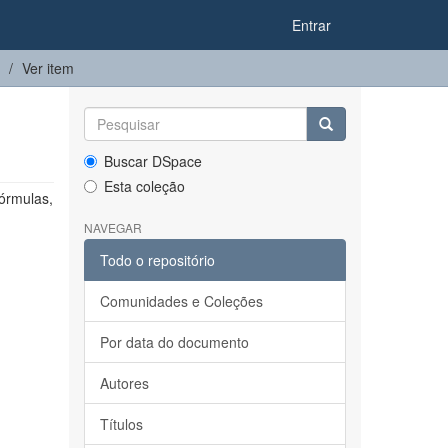
Entrar
Ver item
Buscar DSpace
Esta coleção
órmulas,
NAVEGAR
Todo o repositório
Comunidades e Coleções
Por data do documento
Autores
Títulos