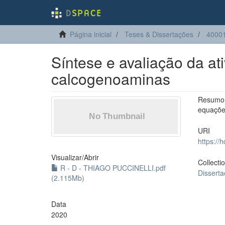
Página inicial
Teses & Dissertações
4000
Síntese e avaliação da at
calcogenoaminas
Resumo 
equaçõe
URI
https://
Visualizar/
Abrir
Collecti
R - D - THIAGO PUCCINELLI.pdf
Dissert
(2.115Mb)
Data
2020