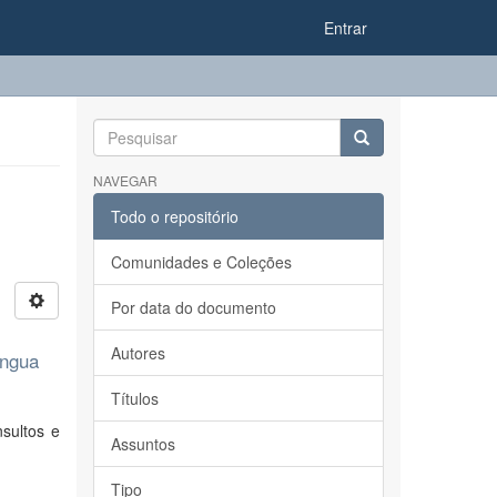
Entrar
NAVEGAR
Todo o repositório
Comunidades e Coleções
Por data do documento
Autores
íngua
Títulos
sultos e
Assuntos
Tipo