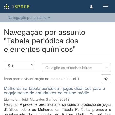
Toggl
navig
Navegação por assunto
Navegação por assunto
"Tabela periódica dos
elementos químicos"
Ir
Itens para a visualização no momento 1-1 of 1
Mulheres na tabela periódica : jogos didáticos para o
engajamento de estudantes do ensino médio
Eiglmeier, Heidi Mara dos Santos
(
2021
)
Resumo: A presente pesquisa analisa como a produção de jogos
didáticos sobre as Mulheres da Tabela Periódica promove o
engajamento de estudantes do Ensino Médio. Os objetivos