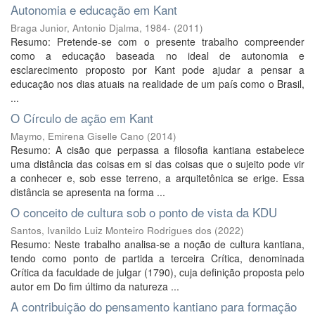
Autonomia e educação em Kant
Braga Junior, Antonio Djalma, 1984-
(
2011
)
Resumo: Pretende-se com o presente trabalho compreender
como a educação baseada no ideal de autonomia e
esclarecimento proposto por Kant pode ajudar a pensar a
educação nos dias atuais na realidade de um país como o Brasil,
...
O Círculo de ação em Kant
Maymo, Emirena Giselle Cano
(
2014
)
Resumo: A cisão que perpassa a filosofia kantiana estabelece
uma distância das coisas em si das coisas que o sujeito pode vir
a conhecer e, sob esse terreno, a arquitetônica se erige. Essa
distância se apresenta na forma ...
O conceito de cultura sob o ponto de vista da KDU
Santos, Ivanildo Luiz Monteiro Rodrigues dos
(
2022
)
Resumo: Neste trabalho analisa-se a noção de cultura kantiana,
tendo como ponto de partida a terceira Crítica, denominada
Crítica da faculdade de julgar (1790), cuja definição proposta pelo
autor em Do fim último da natureza ...
A contribuição do pensamento kantiano para formação