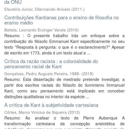
da ONU
Eleutério Junior, Dilermando Aniceto
(
2011.
)
Contribuições Kantianas para o ensino de filosofia no
ensino médio
Batista, Leonardo Erzinger Varela
(
2016
)
Resumo : O presente trabalho trás um enfoque sobre a
contribuição do filósofo Emmanuel Kant especificamente no seu
texto "Resposta à pergunta: o que é o esclarecimento?" Apesar
de escrito em 1773, ainda é um texto atual e ...
Crítica da razão racista : a colonialidade do
pensamento racial de Kant
Gonçalves, Pedro Augusto Pereira, 1988-
(
2018
)
Resumo: Esta dissertação de mestrado pretende investigar, a
partir dos escritos raciais do filósofo do iluminismo Immanuel
Kant, como seu pensamento está implicado em conceber
distinções qualitativas no interior da espécie ...
A crítica de Kant à subjetividade cartesiana
Côrtes, Marco Vinicius de Siqueira
(
2013
)
Resumo: Ao analisar o texto de Pierre Aubenque A
transformação cartesiana da concepção aristotélica de