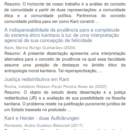
Resumo: O horizonte de nosso trabalho é a análise do conceito
de comunidade a partir de duas representações: a comunidade
ética e a comunidade política. Partiremos do conceito
comunidade política para ver como Kant constrói ...
A indispensabilidade da prudência para a completude
do sistema ético kantiano à luz de uma interpretação
agencial de sua concepção de felicidade
Back, Marina Burigo Guimarães
(
2024
)
Resumo: A presente dissertação apresenta uma interpretação
alternativa para o conceito de prudência na qual essa faculdade
assume uma posição de destaque no âmbito ético da
antropologia moral kantiana. Tal reperspectivação, ...
Justiça redistributiva em Kant
Rocha, Indalécio Robson Paulo Pereira Alves da
(
2022
)
Resumo: O objeto de estudo desta dissertação é a justiça
redistributiva (JR) e a avaliação de sua possibilidade na filosofia
kantiana. O problema reside na justificação puramente jurídica de
um Estado baseada no postulado ...
Kant e Herder : duas Aufklärungen
Penteado, Andre Gustavo Biesczad
(
2017
)