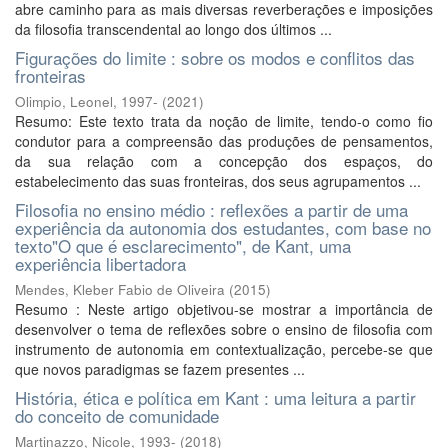
abre caminho para as mais diversas reverberações e imposições
da filosofia transcendental ao longo dos últimos ...
Figurações do limite : sobre os modos e conflitos das
fronteiras
Olimpio, Leonel, 1997-
(
2021
)
Resumo: Este texto trata da noção de limite, tendo-o como fio
condutor para a compreensão das produções de pensamentos,
da sua relação com a concepção dos espaços, do
estabelecimento das suas fronteiras, dos seus agrupamentos ...
Filosofia no ensino médio : reflexões a partir de uma
experiência da autonomia dos estudantes, com base no
texto"O que é esclarecimento", de Kant, uma
experiência libertadora
Mendes, Kleber Fabio de Oliveira
(
2015
)
Resumo : Neste artigo objetivou-se mostrar a importância de
desenvolver o tema de reflexões sobre o ensino de filosofia com
instrumento de autonomia em contextualização, percebe-se que
que novos paradigmas se fazem presentes ...
História, ética e política em Kant : uma leitura a partir
do conceito de comunidade
Martinazzo, Nicole, 1993-
(
2018
)