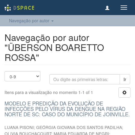
Toggl
navig
Navegação por autor
Navegação por autor
"ÜBERSON BOARETTO
ROSSA"
Ir
Itens para a visualização no momento 1-1 of 1
MODELO E PREDIÇÃO DA EVOLUÇÃO DE
INFECÇÕES PELO VÍRUS DA DENGUE NA REGIÃO
NORTE DE SC: CASO DO MUNICÍPIO DE JOINVILLE.
LUANA PISONI
;
GEÓRGIA GIOVANA DOS SANTOS PADILHA
;
OLIVIA BOUCHACOURT
;
MARIA EDUARDA DE NEGRI
;