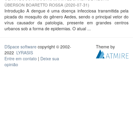
ÜBERSON BOARETTO ROSSA
(
2020-07-31
)
Introdução A dengue é uma doença infecciosa transmitida pela
picada do mosquito do gênero Aedes, sendo o principal vetor do
vírus causador da patologia, presente em grandes centros
urbanos sob a forma de epidemias. O atual ...
DSpace software
copyright © 2002-
Theme by
2022
LYRASIS
Entre em contato
|
Deixe sua
opinião