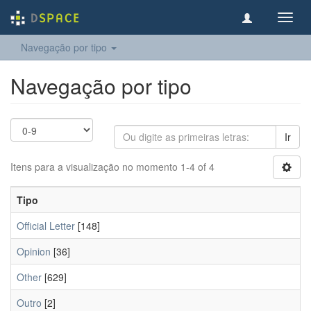
Toggl
navig
Navegação por tipo
Navegação por tipo
Ir
Itens para a visualização no momento 1-4 of 4
Tipo
Official Letter
[148]
Opinion
[36]
Other
[629]
Outro
[2]