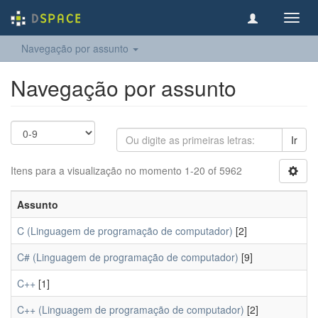
Toggl
navig
Navegação por assunto
Navegação por assunto
Ir
Itens para a visualização no momento 1-20 of 5962
Assunto
C (Linguagem de programação de computador)
[2]
C# (Linguagem de programação de computador)
[9]
C++
[1]
C++ (Linguagem de programação de computador)
[2]