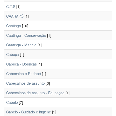
C.T.S
[1]
CAARAPÓ
[1]
Caatinga
[10]
Caatinga - Conservação
[1]
Caatinga - Manejo
[1]
Cabeça
[1]
Cabeça - Doenças
[1]
Cabeçalho e Rodapé
[1]
Cabeçalhos de assunto
[3]
Cabeçalhos de assunto - Educação
[1]
Cabelo
[7]
Cabelo - Cuidado e higiene
[1]