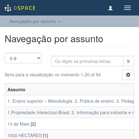
Toggl
navig
Navegação por assunto
Navegação por assunto
Ir
Itens para a visualização no momento 1-20 of 54
Assunto
1. Ensino superior – Metodologia. 2. Prática de ensino. 3. Pedagogi
1.Propriedade Intelectual-Brasil. 2. Informação para indústria e neg
13 de Maio
[2]
1500 HECTARES
[1]