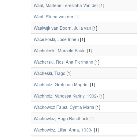
Waal, Marlene Teresinha Van der
[1]
Waal, Silnea van der
[1]
Waalwijk van Doorn, Julia van
[1]
Wacelkoski, José Irineu
[1]
Wacheleski, Marcelo Paulo
[1]
Wacherski, Rosi Ana Piermann
[1]
Wacheski, Tiago
[1]
Wachholz, Gretchen Magridt
[1]
Wachholz, Vanessa Kariny, 1992-
[1]
Wachowicz Faust, Cyntia Maria
[1]
Wachowicz, Hugo Bendhack
[1]
Wachowicz, Lilian Anna, 1939-
[1]