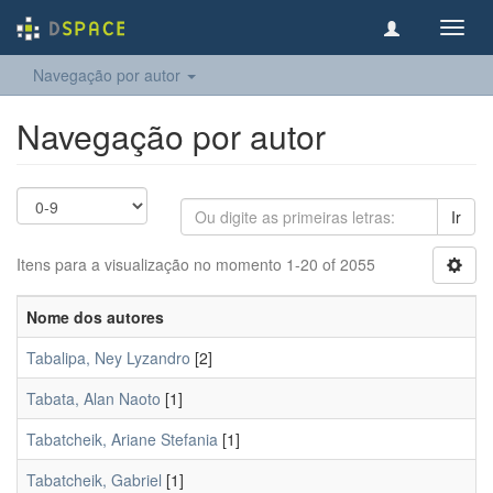
Toggl
navig
Navegação por autor
Navegação por autor
Ir
Itens para a visualização no momento 1-20 of 2055
Nome dos autores
Tabalipa, Ney Lyzandro
[2]
Tabata, Alan Naoto
[1]
Tabatcheik, Ariane Stefania
[1]
Tabatcheik, Gabriel
[1]