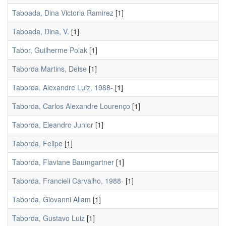
Taboada, Dina Victoria Ramirez
[1]
Taboada, Dina, V.
[1]
Tabor, Guilherme Polak
[1]
Taborda Martins, Deise
[1]
Taborda, Alexandre Luiz, 1988-
[1]
Taborda, Carlos Alexandre Lourenço
[1]
Taborda, Eleandro Junior
[1]
Taborda, Felipe
[1]
Taborda, Flaviane Baumgartner
[1]
Taborda, Francieli Carvalho, 1988-
[1]
Taborda, Giovanni Allam
[1]
Taborda, Gustavo Luiz
[1]